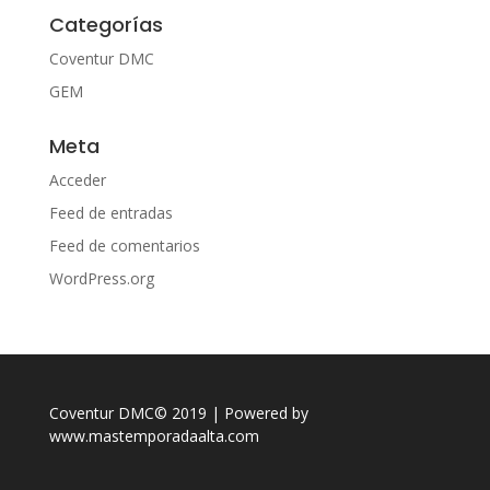
Categorías
Coventur DMC
GEM
Meta
Acceder
Feed de entradas
Feed de comentarios
WordPress.org
Coventur DMC© 2019 | Powered by
www.mastemporadaalta.com