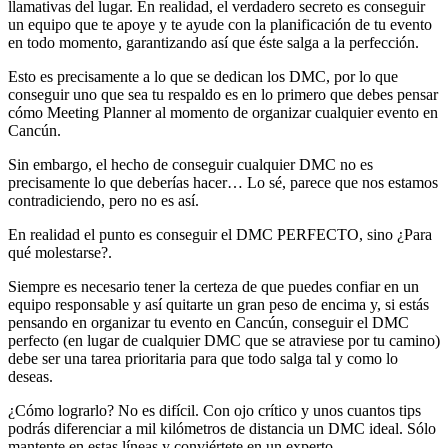
llamativas del lugar. En realidad, el verdadero secreto es conseguir
un equipo que te apoye y te ayude con la planificación de tu evento
en todo momento, garantizando así que éste salga a la perfección.
Esto es precisamente a lo que se dedican los DMC, por lo que
conseguir uno que sea tu respaldo es en lo primero que debes pensar
cómo Meeting Planner al momento de organizar cualquier evento en
Cancún.
Sin embargo, el hecho de conseguir cualquier DMC no es
precisamente lo que deberías hacer… Lo sé, parece que nos estamos
contradiciendo, pero no es así.
En realidad el punto es conseguir el DMC PERFECTO, sino ¿Para
qué molestarse?.
Siempre es necesario tener la certeza de que puedes confiar en un
equipo responsable y así quitarte un gran peso de encima y, si estás
pensando en organizar tu evento en Cancún, conseguir el DMC
perfecto (en lugar de cualquier DMC que se atraviese por tu camino)
debe ser una tarea prioritaria para que todo salga tal y como lo
deseas.
¿Cómo lograrlo? No es difícil. Con ojo crítico y unos cuantos tips
podrás diferenciar a mil kilómetros de distancia un DMC ideal. Sólo
mantente en estas líneas y conviértete en un experto.