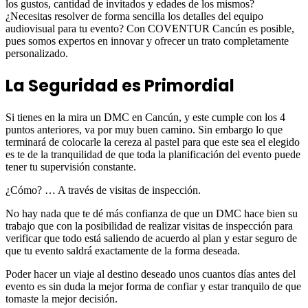
los gustos, cantidad de invitados y edades de los mismos?
¿Necesitas resolver de forma sencilla los detalles del equipo
audiovisual para tu evento? Con COVENTUR Cancún es posible,
pues somos expertos en innovar y ofrecer un trato completamente
personalizado.
La Seguridad es Primordial
Si tienes en la mira un DMC en Cancún, y este cumple con los 4
puntos anteriores, va por muy buen camino. Sin embargo lo que
terminará de colocarle la cereza al pastel para que este sea el elegido
es te de la tranquilidad de que toda la planificación del evento puede
tener tu supervisión constante.
¿Cómo? … A través de visitas de inspección.
No hay nada que te dé más confianza de que un DMC hace bien su
trabajo que con la posibilidad de realizar visitas de inspección para
verificar que todo está saliendo de acuerdo al plan y estar seguro de
que tu evento saldrá exactamente de la forma deseada.
Poder hacer un viaje al destino deseado unos cuantos días antes del
evento es sin duda la mejor forma de confiar y estar tranquilo de que
tomaste la mejor decisión.