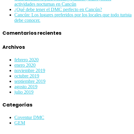
actividades nocturnas en Cancún
¿Qué debe tener el DMC perfecto en Cancún?
Cancún: Los lugares preferidos por los locales que todo turista
debe conocer.
Comentarios recientes
Archivos
febrero 2020
enero 2020
noviembre 2019
octubre 2019
septiembre 2019
agosto 2019
julio 2019
Categorías
Coventur DMC
GEM