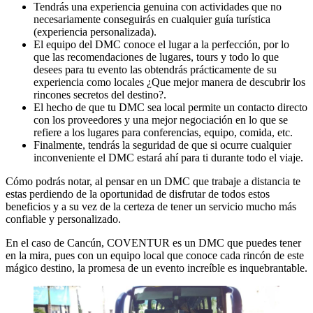
Tendrás una experiencia genuina con actividades que no
necesariamente conseguirás en cualquier guía turística
(experiencia personalizada).
El equipo del DMC conoce el lugar a la perfección, por lo
que las recomendaciones de lugares, tours y todo lo que
desees para tu evento las obtendrás prácticamente de su
experiencia como locales ¿Que mejor manera de descubrir los
rincones secretos del destino?.
El hecho de que tu DMC sea local permite un contacto directo
con los proveedores y una mejor negociación en lo que se
refiere a los lugares para conferencias, equipo, comida, etc.
Finalmente, tendrás la seguridad de que si ocurre cualquier
inconveniente el DMC estará ahí para ti durante todo el viaje.
Cómo podrás notar, al pensar en un DMC que trabaje a distancia te
estas perdiendo de la oportunidad de disfrutar de todos estos
beneficios y a su vez de la certeza de tener un servicio mucho más
confiable y personalizado.
En el caso de Cancún, COVENTUR es un DMC que puedes tener
en la mira, pues con un equipo local que conoce cada rincón de este
mágico destino, la promesa de un evento increíble es inquebrantable.