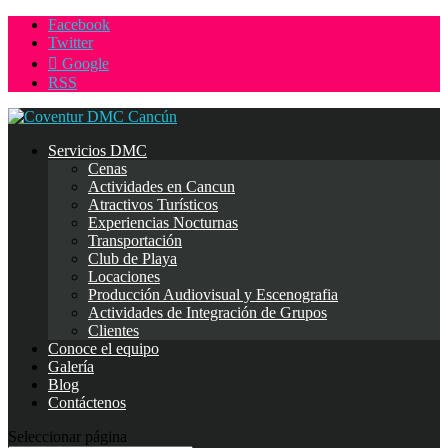
Facebook
Twitter
Google
RSS
Servicios DMC
Cenas
Actividades en Cancun
Atractivos Turísticos
Experiencias Nocturnas
Transportación
Club de Playa
Locaciones
Producción Audiovisual y Escenografia
Actividades de Integración de Grupos
Clientes
Conoce el equipo
Galería
Blog
Contáctenos
Seleccionar página