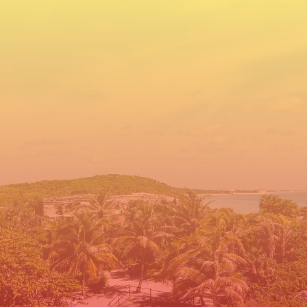
Pide tu cotización hoy
No dejes para luego, en COVENTUR
DMC te daremos la respuesta que
estabas buscando