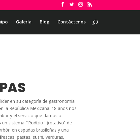
uipo
Galería
Blog
Contáctenos
MPAS
líder en su categoría de gastronomía
en la República Mexicana. 18 años nos
sabor y el servicio que damos a
 un sistema ¨Rodizio¨ (rotativo) de
carbón en espadas brasileñas y una
rescas, pastas, sushi, verduras,