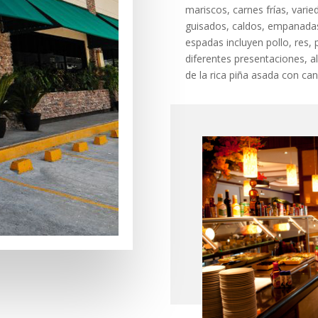
mariscos, carnes frías, vari
guisados, caldos, empanada
espadas incluyen pollo, res,
diferentes presentaciones, a
de la rica piña asada con can