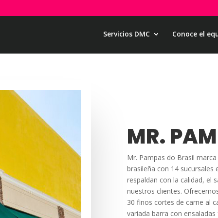
Servicios DMC
Conoce el eq
MR. PA
Mr. Pampas do Brasil marca 
brasileña con 14 sucursales 
respaldan con la calidad, el 
nuestros clientes. Ofrecemos
30 finos cortes de carne al 
variada barra con ensaladas f