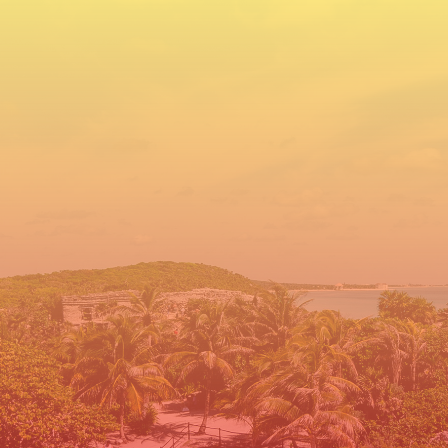
Pide tu cotización hoy
No dejes para luego, en COVENTUR
DMC te daremos la respuesta que
estabas buscando